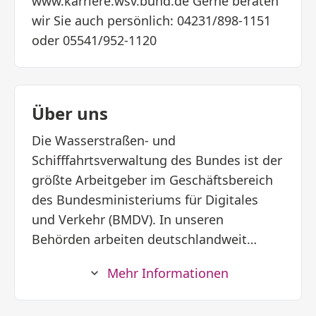
www.karriere.wsv.bund.de Gerne beraten
wir Sie auch persönlich: 04231/898-1151
oder 05541/952-1120
Über uns
Die Wasserstraßen- und
Schifffahrtsverwaltung des Bundes ist der
größte Arbeitgeber im Geschäftsbereich
des Bundesministeriums für Digitales
und Verkehr (BMDV). In unseren
Behörden arbeiten deutschlandweit
engagierte Menschen für lebendige
Mehr Informationen
Wasserstraßen. Wir verknüpfen
Verkehrsmanagement, Ökologie und