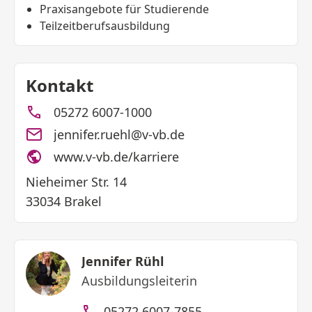
Praxisangebote für Studierende
Teilzeitberufsausbildung
Kontakt
05272 6007-1000
jennifer.ruehl@v-vb.de
www.v-vb.de/karriere
Nieheimer Str. 14
33034 Brakel
Jennifer Rühl
Ausbildungsleiterin
05272 6007-7855