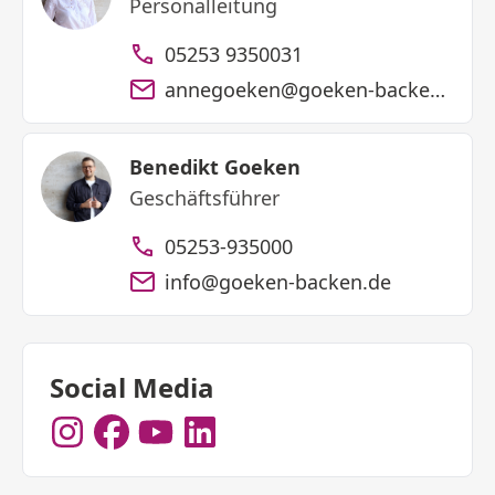
Personalleitung
05253 9350031
annegoeken@goeken-backen.de
Benedikt Goeken
Geschäftsführer
05253-935000
info@goeken-backen.de
Social Media