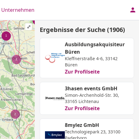
r Unternehmen
⤢
Ergebnisse der Suche (1906)
Ausbildungsakquisiteur
Büren
Kleffnerstraße 4-6, 33142
Büren
Zur Profilseite
3hasen events GmbH
Simon-Archenhold-Str. 30,
33165 Lichtenau
Zur Profilseite
8mylez GmbH
Technologiepark 23, 33100
Paderborn