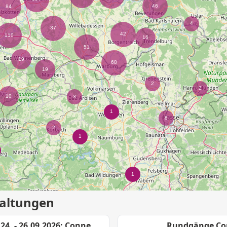
altungen
24. - 26.09.2026: Connect-Berufseinstiegsmesse im Schützenhof Paderborn