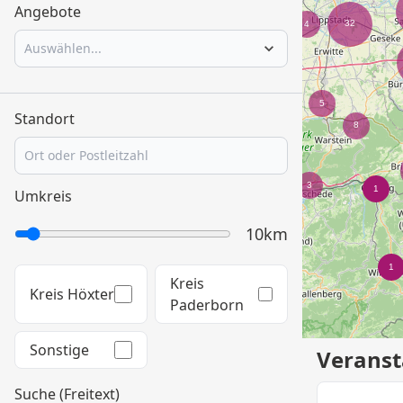
Angebote
Auswählen...
Standort
Umkreis
10km
Kreis
Kreis Höxter
Paderborn
Sonstige
Veranst
Suche (Freitext)